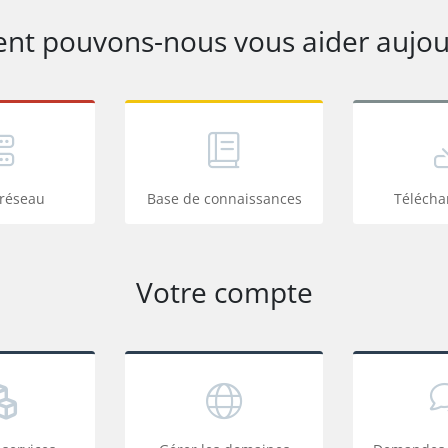
t pouvons-nous vous aider aujour
 réseau
Base de connaissances
Téléch
Votre compte