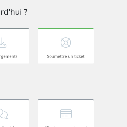
d'hui ?
argements
Soumettre un ticket