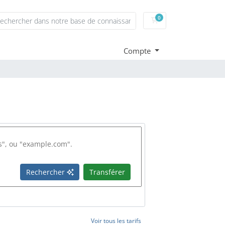
0
Panier
Compte
Rechercher
Transférer
Voir tous les tarifs