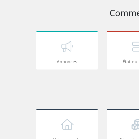
Commen
Annonces
État du