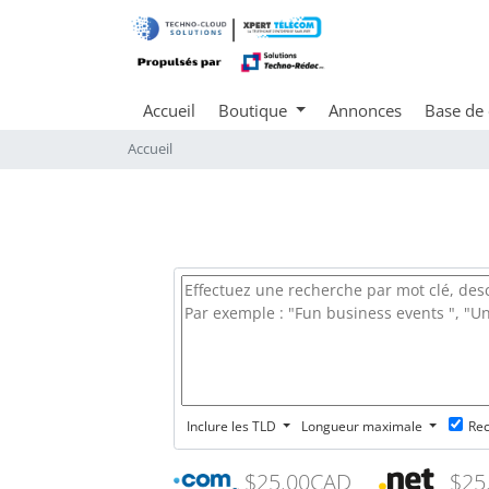
Accueil
Boutique
Annonces
Base de
Accueil
Inclure les TLD
Longueur maximale
Rec
$25.00CAD
$25