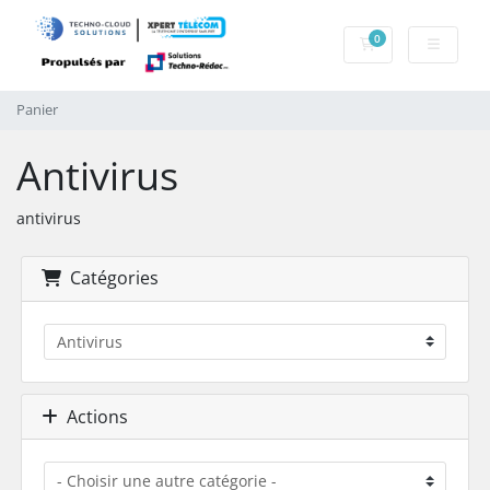
0
Panier
Panier
Antivirus
antivirus
Catégories
Actions