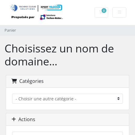
0
Panier
Panier
Choisissez un nom de
domaine...
Catégories
Actions