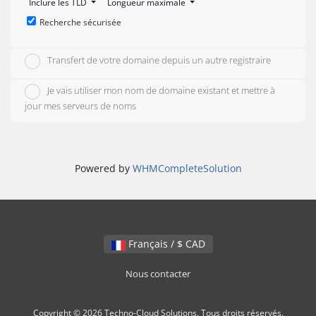
Inclure les TLD
Longueur maximale
Recherche sécurisée
Transfert de votre domaine depuis un autre registraire
Je vais utiliser mon nom de domaine existant et mettre à
jour mes serveurs de noms
Powered by
WHMCompleteSolution
Français / $ CAD
Nous contacter
Copyright © 2026 Techno-Cloud Solutions. Tous droits réservés.