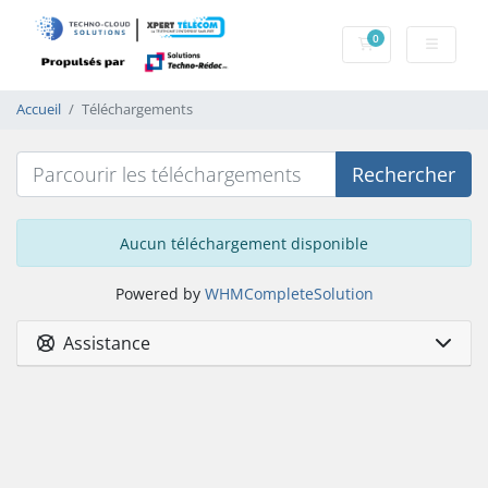
0
Panier
Accueil
Téléchargements
Rechercher
Aucun téléchargement disponible
Powered by
WHMCompleteSolution
Assistance